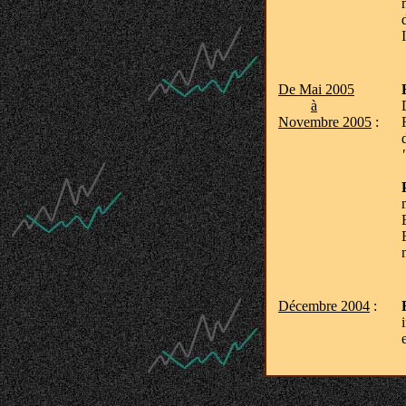
De Mai 2005
à
Novembre 2005
:
Décembre 2004
: