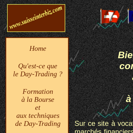
Home
Bie
co
Qu'est-ce que
le Day-Trading ?
Formation
à
à la Bourse
et
aux techniques
Sur ce site à vocat
de Day-Trading
marchés financiers,